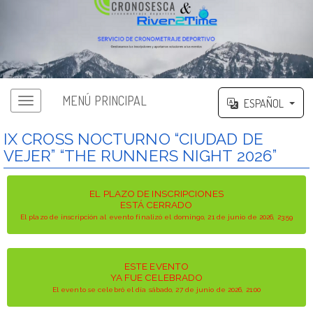
MENÚ PRINCIPAL
ESPAÑOL
IX CROSS NOCTURNO “CIUDAD DE
VEJER” “THE RUNNERS NIGHT 2026”
EL PLAZO DE INSCRIPCIONES
ESTÁ CERRADO
El plazo de inscripción al evento finalizó el domingo, 21 de junio de 2026, 23:59
ESTE EVENTO
YA FUE CELEBRADO
El evento se celebró el día sábado, 27 de junio de 2026, 21:00