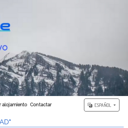
 alojamiento
Contactar
ESPAÑOL
AD"