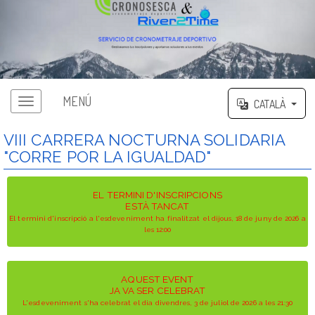
MENÚ
CATALÀ
VIII CARRERA NOCTURNA SOLIDARIA
"CORRE POR LA IGUALDAD"
EL TERMINI D'INSCRIPCIONS
ESTÀ TANCAT
El termini d'inscripció a l'esdeveniment ha finalitzat el dijous, 18 de juny de 2026 a
les 12:00
AQUEST EVENT
JA VA SER CELEBRAT
L'esdeveniment s'ha celebrat el dia divendres, 3 de juliol de 2026 a les 21:30