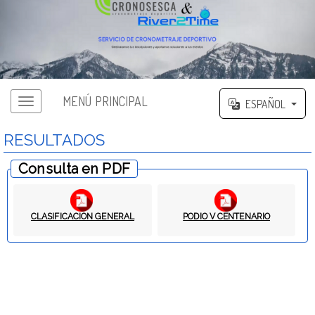
MENÚ PRINCIPAL
ESPAÑOL
RESULTADOS
Consulta en PDF
CLASIFICACION GENERAL
PODIO V CENTENARIO